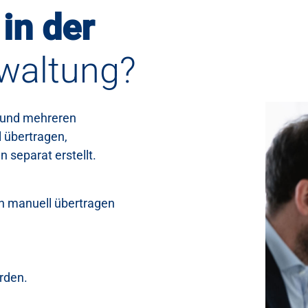
 in der
waltung?
s und mehreren
 übertragen,
separat erstellt.
n manuell übertragen
rden.