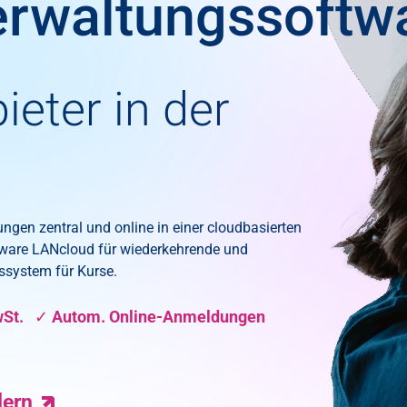
erwaltungssoftw
ieter in der
gen zentral und online in einer cloudbasierten
tware LANcloud für wiederkehrende und
ssystem für Kurse.
wSt. ✓ Autom. Online-Anmeldungen
dern