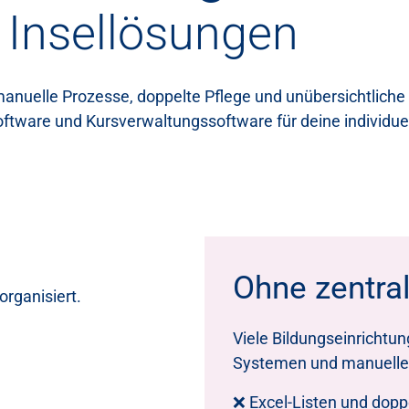
 Insellösungen
h manuelle Prozesse, doppelte Pflege und unübersichtlich
oftware und Kursverwaltungssoftware für deine individu
Ohne zentra
organisiert.
Viele Bildungseinrichtu
Systemen und manuelle
❌ Excel-Listen und dopp