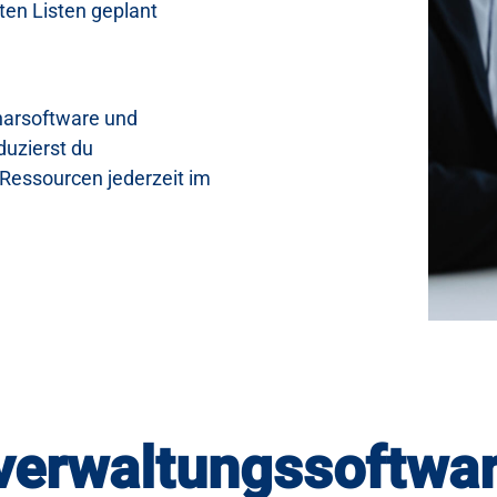
en Listen geplant
narsoftware und
duzierst du
Ressourcen jederzeit im
verwaltungssoftwa