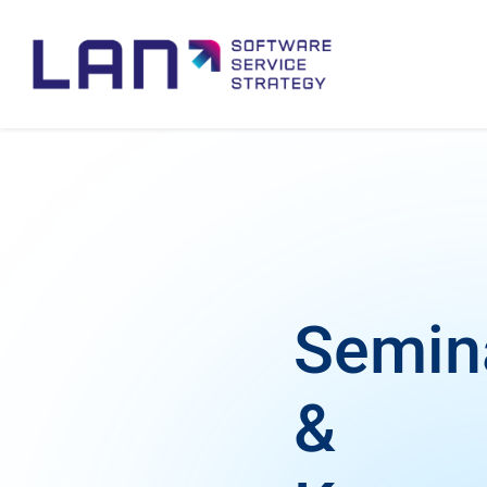
Semin
&