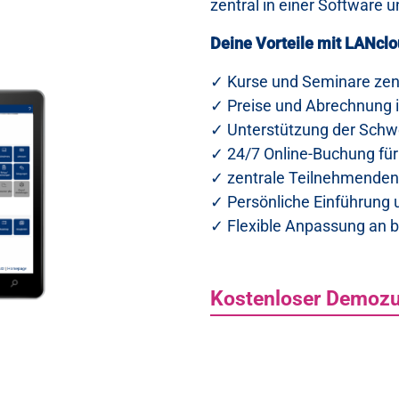
zentral in einer Software
Deine Vorteile mit LANcl
✓ Kurse und Seminare zent
✓ Preise und Abrechnung 
✓ Unterstützung der Schw
✓ 24/7 Online-Buchung fü
✓ zentrale Teilnehmenden
✓ Persönliche Einführung
✓ Flexible Anpassung an 
Kostenloser Demoz