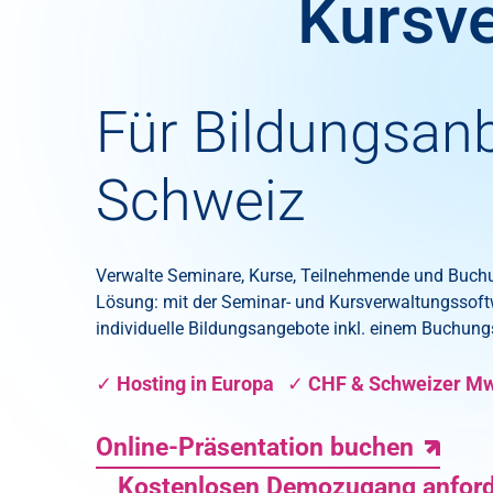
Kursv
Für Bildungsanb
Schweiz
Verwalte Seminare, Kurse, Teilnehmende und Buchun
Lösung: mit der Seminar- und Kursverwaltungssof
individuelle Bildungsangebote inkl. einem Buchung
✓ Hosting in Europa ✓ CHF & Schweizer M
Online-Präsentation buchen
Kostenlosen Demozugang anfor