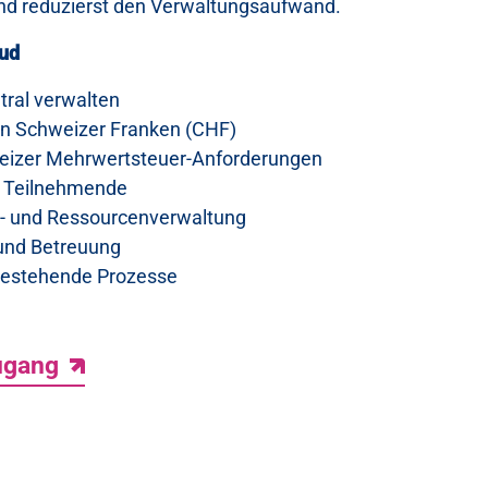
 und reduzierst den Verwaltungsaufwand.
oud
ral verwalten
in Schweizer Franken (CHF)
eizer Mehrwertsteuer-Anforderungen
r Teilnehmende
- und Ressourcenverwaltung
 und Betreuung
bestehende Prozesse
ugang