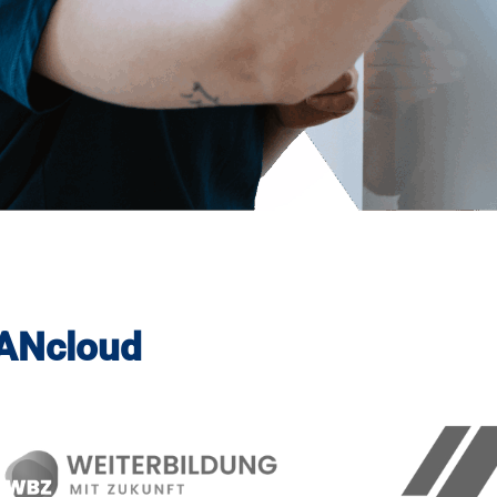
LANcloud