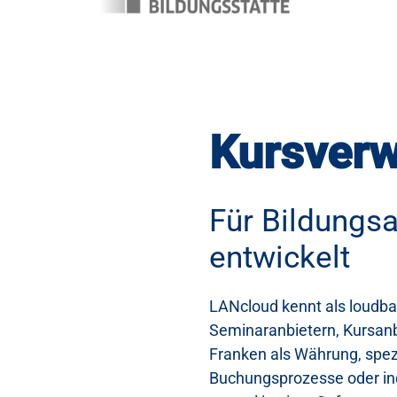
Kursverw
Für Bildungsa
entwickelt
LANcloud kennt als loudba
Seminaranbietern, Kursan
Franken als Währung, spez
Buchungsprozesse oder ind