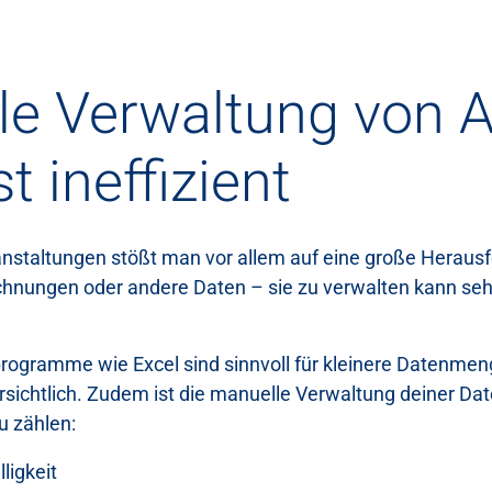
le Verwaltung von 
t ineffizient
nstaltungen stößt man vor allem auf eine große Heraus
hnungen oder andere Daten – sie zu verwalten kann se
rogramme wie Excel sind sinnvoll für kleinere Datenmen
ichtlich. Zudem ist die manuelle Verwaltung deiner Daten
u zählen:
ligkeit