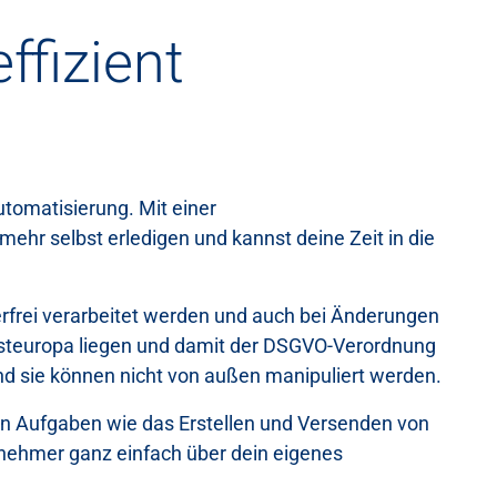
ffizient
utomatisierung. Mit einer
hr selbst erledigen und kannst deine Zeit in die
erfrei verarbeitet werden und auch bei Änderungen
Westeuropa liegen und damit der DSGVO-Verordnung
nd sie können nicht von außen manipuliert werden.
 Aufgaben wie das Erstellen und Versenden von
nehmer ganz einfach über dein eigenes