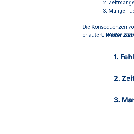
Zeitmange
Mangelnde
Die Konsequenzen von
erläutert:
Weiter zum
1. Feh
2. Ze
3. Ma