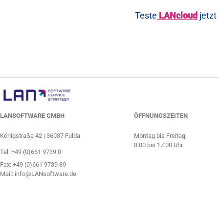
Teste
LANcloud
jetzt
LANSOFTWARE GMBH
ÖFFNUNGSZEITEN
Königstraße 42 | 36037 Fulda
Montag bis Freitag,
8:00 bis 17:00 Uhr
Tel:
+49 (0)661 9739 0
Fax: +49 (0)661 9739 39
Mail:
info@LANsoftware.de