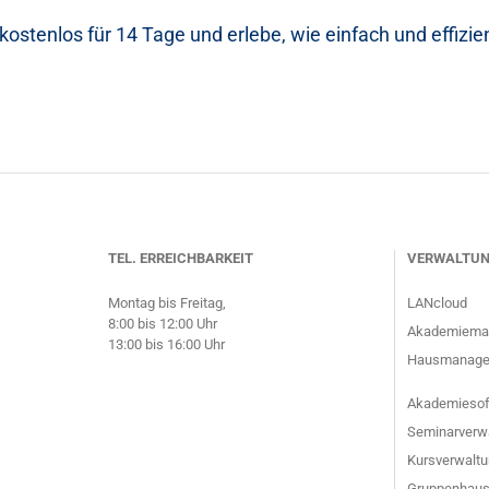
 kostenlos für 14 Tage und erlebe, wie einfach und effizi
TEL. ERREICHBARKEIT
VERWALTU
Montag bis Freitag,
LANcloud
8:00 bis 12:00 Uhr
Akademieman
13:00 bis 16:00 Uhr
Hausmanager
Akademiesof
Seminarverw
Kursverwalt
Gruppenhaus