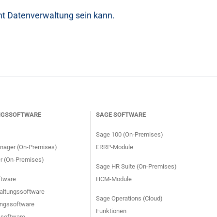
ent Datenverwaltung sein kann.
NGSSOFTWARE
SAGE SOFTWARE
Sage 100 (On-Premises)
ager (On-Premises)
ERRP-Module
 (On-Premises)
Sage HR Suite (On-Premises)
tware
HCM-Module
altungssoftware
Sage Operations (Cloud)
ungssoftware
Funktionen
software