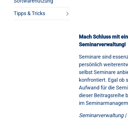
Softwarenutzung
Tipps & Tricks
Mach Schluss mit ei
Seminarverwaltung!
Seminare sind essenzi
persönlich weiterent
selbst Seminare anbie
konfrontiert. Egal ob
Aufwand für die Semi
dieser Beitragsreihe 
im Seminarmanagemen
Seminarverwaltung | 