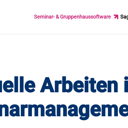
Seminar- & Gruppenhaussoftware
Sa
lle Arbeiten 
narmanageme