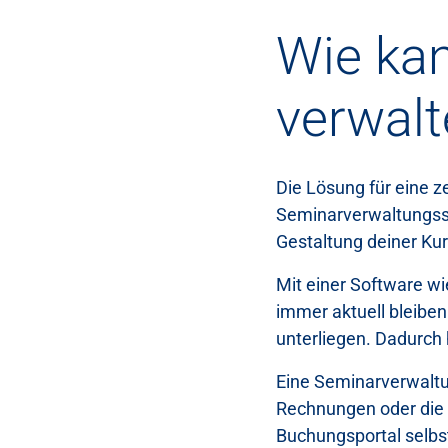
Wie kan
verwal
Die Lösung für eine z
Seminarverwaltungsso
Gestaltung deiner Kur
Mit einer Software wi
immer aktuell bleibe
unterliegen. Dadurch 
Eine Seminarverwalt
Rechnungen oder die 
Buchungsportal selbs