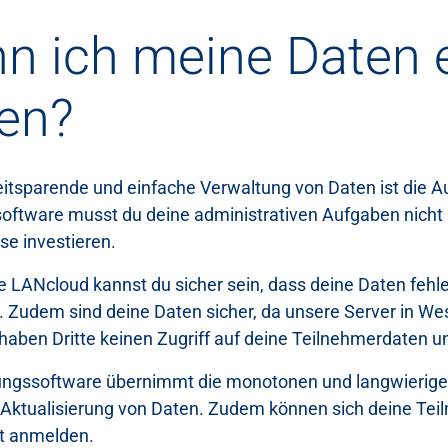
n ich meine Daten e
ten?
eitsparende und einfache Verwaltung von Daten ist die A
ftware musst du deine administrativen Aufgaben nicht me
se investieren.
e LANcloud kannst du sicher sein, dass deine Daten fehl
n. Zudem sind deine Daten sicher, da unsere Server in 
haben Dritte keinen Zugriff auf deine Teilnehmerdaten u
ungssoftware übernimmt die monotonen und langwierigen
Aktualisierung von Daten. Zudem können sich deine Teil
t anmelden.