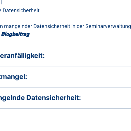
l
 Datensicherheit
 mangelnder Datensicherheit in der Seminarverwaltung 
 Blogbeitrag
leranfälligkeit:
itmangel:
ngelnde Datensicherheit: