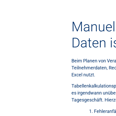
Manuel
Daten is
Beim Planen von Vera
Teilnehmerdaten, Rec
Excel nutzt.
Tabellenkalkulationsp
es irgendwann unübers
Tagesgeschäft. Hierz
Fehleranfäl