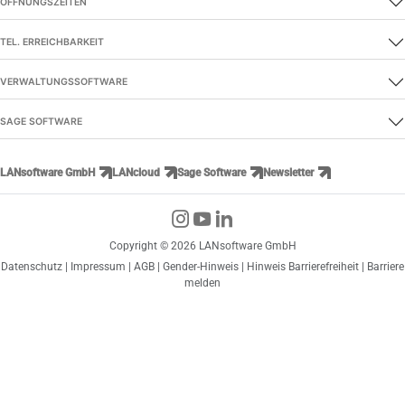
ÖFFNUNGSZEITEN
TEL. ERREICHBARKEIT
VERWALTUNGSSOFTWARE
SAGE SOFTWARE
LANsoftware GmbH
LANcloud
Sage Software
Newsletter
Copyright © 2026 LANsoftware GmbH
Datenschutz
|
Impressum
|
AGB
|
Gender-Hinweis
|
Hinweis Barrierefreiheit
|
Barriere
melden