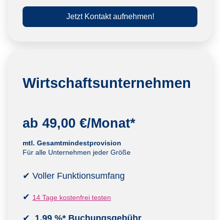
Jetzt Kontakt aufnehmen!
Wirtschafts
unternehmen
ab 49,00 €/Monat*
mtl. Gesamtmindestprovision
Für alle Unternehmen jeder Größe
✔ Voller Funktionsumfang
✔
14 Tage kostenfrei testen
✔
1,99 %* Buchungsgebühr