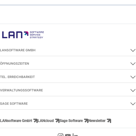
LANSOFTWARE GMBH
ÖFFNUNGSZEITEN
TEL. ERREICHBARKEIT
VERWALTUNGSSOFTWARE
SAGE SOFTWARE
LANsoftware GmbH
LANcloud
Sage Software
Newsletter