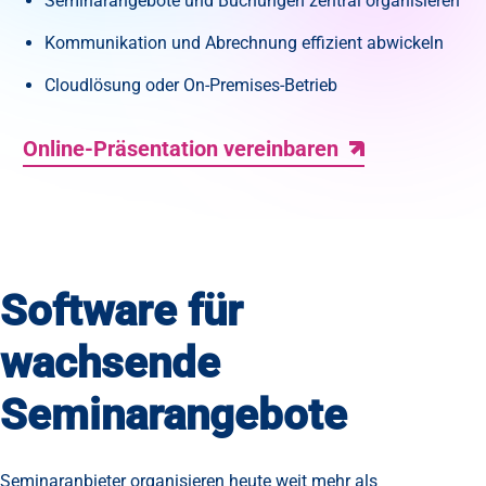
Seminarangebote und Buchungen zentral organisieren
Kommunikation und Abrechnung effizient abwickeln
Cloudlösung oder On-Premises-Betrieb
Online-Präsentation vereinbaren
Software für
wachsende
Seminarangebote
Seminaranbieter organisieren heute weit mehr als