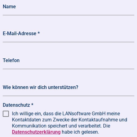
Name
E-Mail-Adresse
*
Telefon
Wie können wir dich unterstützen?
Datenschutz
*
Ich willige ein, dass die LANsoftware GmbH meine
Kontaktdaten zum Zwecke der Kontaktaufnahme und
Kommunikation speichert und verarbeitet. Die
Datenschutzerklärung
habe ich gelesen.