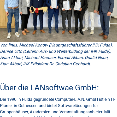
Von links: Michael Konow (Hauptgeschäftsführer IHK Fulda),
Denise Otto (Leiterin Aus- und Weiterbildung der IHK Fulda),
Arian Akbari, Michael Haeuser, Esmail Akbari, Oualid Nouri,
Kian Akbari, IHK-Präsident Dr. Christian Gebhardt.
Über die LANsoftwae GmbH:
Die 1990 in Fulda gegründete Computer-L.A.N. GmbH ist ein IT-
Pionier in Osthessen und bietet Softwarelösungen für
Gruppenhäuser, Akademien und Veranstaltungsanbieter. Mit