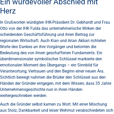
Ein würdevoller Abschied mit
Herz
In Grußworten würdigten IHK-Präsident Dr. Gebhardt und Frau
Otto von der IHK Fulda das unternehmerische Wirken der
scheidenden Geschäftsführung und ihren Beitrag zur
regionalen Wirtschaft. Auch Kian und Arian Akbari richteten
Worte des Dankes an ihre Vorgänger und betonten die
Bedeutung des von ihnen geschaffenen Fundaments. Ein
überdimensionaler symbolischer Schlüssel markierte den
emotionalen Moment des Übergangs – ein Sinnbild für
Verantwortung, Vertrauen und den Beginn einer neuen Ära.
Sichtlich bewegt nahmen die Brüder den Schlüssel aus den
Händen der Gründer entgegen, mit dem Wissen, dass 35 Jahre
Unternehmensgeschichte nun in ihren Händen
weitergeschrieben werden.
Auch die Gründer selbst kamen zu Wort. Mit einer Mischung
aus Stolz, Dankbarkeit und leiser Wehmut verabschiedeten sich