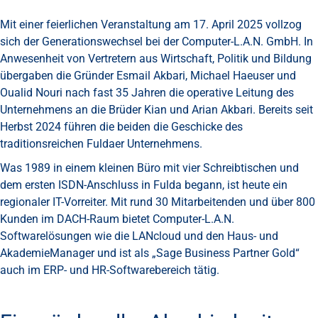
Mit einer feierlichen Veranstaltung am 17. April 2025 vollzog
sich der Generationswechsel bei der Computer-L.A.N. GmbH. In
Anwesenheit von Vertretern aus Wirtschaft, Politik und Bildung
übergaben die Gründer Esmail Akbari, Michael Haeuser und
Oualid Nouri nach fast 35 Jahren die operative Leitung des
Unternehmens an die Brüder Kian und Arian Akbari. Bereits seit
Herbst 2024 führen die beiden die Geschicke des
traditionsreichen Fuldaer Unternehmens.
Was 1989 in einem kleinen Büro mit vier Schreibtischen und
dem ersten ISDN-Anschluss in Fulda begann, ist heute ein
regionaler IT-Vorreiter. Mit rund 30 Mitarbeitenden und über 800
Kunden im DACH-Raum bietet Computer-L.A.N.
Softwarelösungen wie die LANcloud und den Haus- und
AkademieManager und ist als „Sage Business Partner Gold“
auch im ERP- und HR-Softwarebereich tätig.