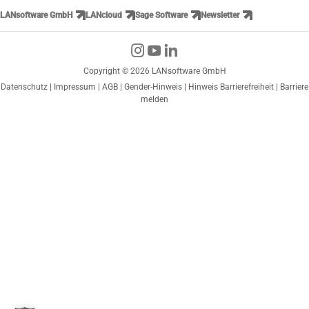
LANsoftware GmbH
LANcloud
Sage Software
Newsletter
Copyright © 2026 LANsoftware GmbH
Datenschutz
|
Impressum
|
AGB
|
Gender-Hinweis
|
Hinweis Barrierefreiheit
|
Barriere
melden