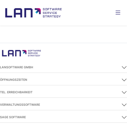
LANSOFTWARE GMBH
ÖFFNUNGSZEITEN
TEL. ERREICHBARKEIT
VERWALTUNGSSOFTWARE
SAGE SOFTWARE