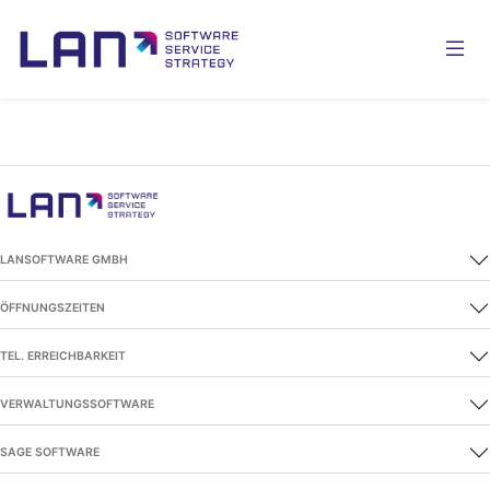
LANSOFTWARE GMBH
ÖFFNUNGSZEITEN
TEL. ERREICHBARKEIT
VERWALTUNGSSOFTWARE
SAGE SOFTWARE