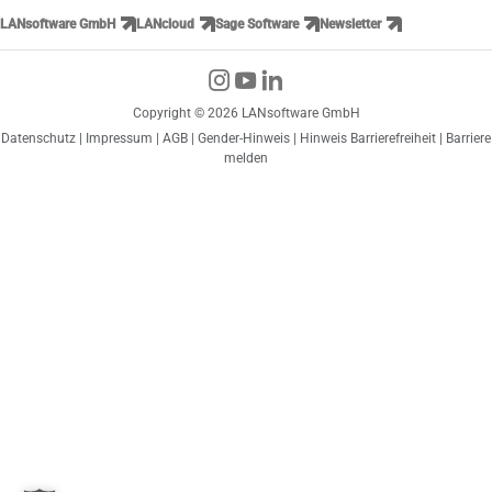
LANsoftware GmbH
LANcloud
Sage Software
Newsletter
Copyright © 2026 LANsoftware GmbH
Datenschutz
|
Impressum
|
AGB
|
Gender-Hinweis
|
Hinweis Barrierefreiheit
|
Barriere
melden