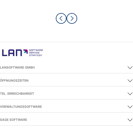
LANSOFTWARE GMBH
ÖFFNUNGSZEITEN
TEL. ERREICHBARKEIT
VERWALTUNGSSOFTWARE
SAGE SOFTWARE