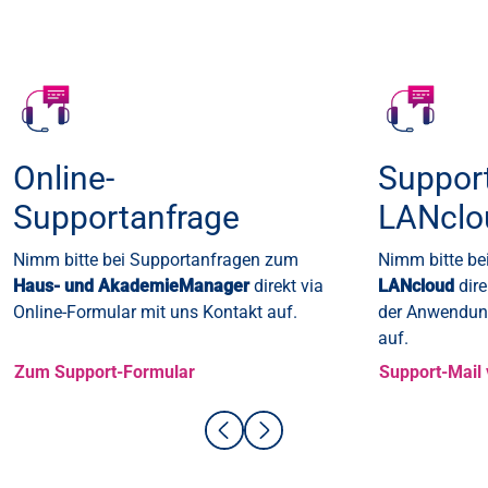
Online-
Suppor
Supportanfrage
LANclo
Nimm bitte bei Supportanfragen zum
Nimm bitte be
Haus- und AkademieManager
direkt via
LANcloud
dire
Online-Formular mit uns Kontakt auf.
der Anwendung
auf.
Zum Support-Formular
Support-Mail