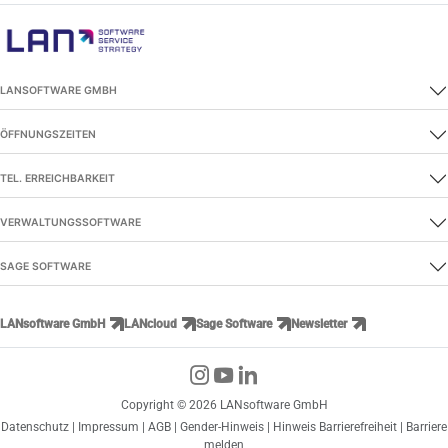
LANSOFTWARE GMBH
ÖFFNUNGSZEITEN
TEL. ERREICHBARKEIT
VERWALTUNGSSOFTWARE
SAGE SOFTWARE
LANsoftware GmbH
LANcloud
Sage Software
Newsletter
Copyright © 2026 LANsoftware GmbH
Datenschutz
|
Impressum
|
AGB
|
Gender-Hinweis
|
Hinweis Barrierefreiheit
|
Barriere
melden