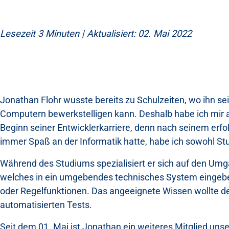
Lesezeit 3 Minuten | Aktualisiert: 02. Mai 2022
Jonathan Flohr wusste bereits zu Schulzeiten, wo ihn sei
Computern bewerkstelligen kann. Deshalb habe ich mir au
Beginn seiner Entwicklerkarriere, denn nach seinem erf
immer Spaß an der Informatik hatte, habe ich sowohl St
Während des Studiums spezialisiert er sich auf den Um
welches in ein umgebendes technisches System eingebe
oder Regelfunktionen. Das angeeignete Wissen wollte der
automatisierten Tests.
Seit dem 01. Mai ist Jonathan ein weiteres Mitglied unse