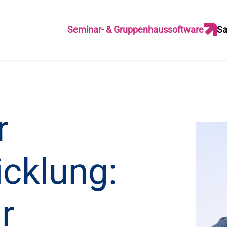
Seminar- & Gruppenhaussoftware
Sa
r
cklung:
r