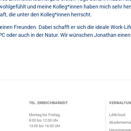
hlgefühlt und meine Kolleg*innen haben mich sehr herzl
ft, die unter den Kolleg*innen herrscht.
seinen Freunden. Dabei schafft er sich die ideale Work-L
PC oder auch in der Natur. Wir wünschen Jonathan einen g
TEL. ERREICHBARKEIT
VERWALTU
Montag bis Freitag,
LANcloud
8:00 bis 12:00 Uhr
Akademieman
13:00 bis 16:00 Uhr
Hausmanager