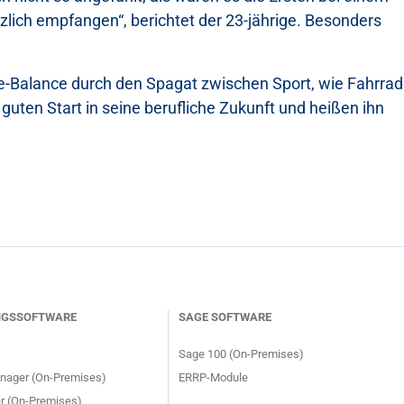
ich empfangen“, berichtet der 23-jährige. Besonders
ife-Balance durch den Spagat zwischen Sport, wie Fahrrad
uten Start in seine berufliche Zukunft und heißen ihn
NGSSOFTWARE
SAGE SOFTWARE
Sage 100 (On-Premises)
ager (On-Premises)
ERRP-Module
 (On-Premises)