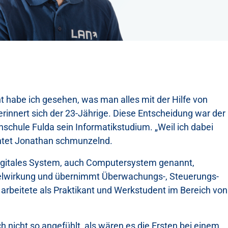
ht habe ich gesehen, was man alles mit der Hilfe von
rinnert sich der 23-Jährige. Diese Entscheidung war der
schule Fulda sein Informatikstudium. „Weil ich dabei
chtet Jonathan schmunzelnd.
digitales System, auch Computersystem genannt,
elwirkung und übernimmt Überwachungs-, Steuerungs-
arbeitete als Praktikant und Werkstudent im Bereich von
 nicht so angefühlt, als wären es die Ersten bei einem