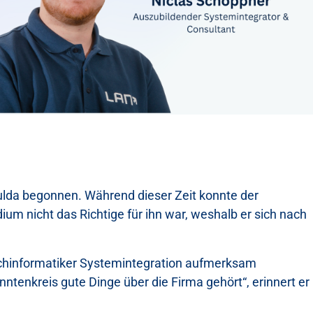
Fulda begonnen. Während dieser Zeit konnte der
m nicht das Richtige für ihn war, weshalb er sich nach
Fachinformatiker Systemintegration aufmerksam
tenkreis gute Dinge über die Firma gehört“, erinnert er