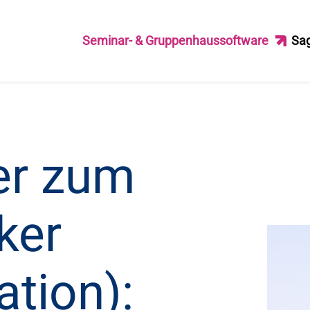
Seminar- & Gruppenhaussoftware
Sa
er zum
ker
ation):