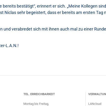
ereits bestätigt“, erinnert er sich. „Meine Kollegen sind
st Niclas sehr begeistert, dass er bereits am ersten Tag
unden und verabredet sich mit ihnen auch mal zu einer Run
er-L.A.N.!
TEL. ERREICHBARKEIT
VERWALTU
Montag bis Freitag,
LANcloud