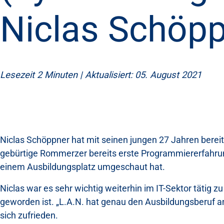
Niclas Schöp
Lesezeit 2 Minuten | Aktualisiert: 05. August 2021
Niclas Schöppner hat mit seinen jungen 27 Jahren berei
gebürtige Rommerzer bereits erste Programmiererfahrung
einem Ausbildungsplatz umgeschaut hat.
Niclas war es sehr wichtig weiterhin im IT-Sektor täti
geworden ist. „L.A.N. hat genau den Ausbildungsberuf an
sich zufrieden.