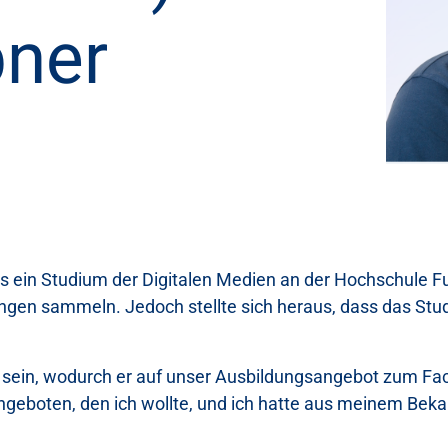
pner
ts ein Studium der Digitalen Medien an der Hochschule 
en sammeln. Jedoch stellte sich heraus, dass das Studiu
g zu sein, wodurch er auf unser Ausbildungsangebot zum 
geboten, den ich wollte, und ich hatte aus meinem Bekann