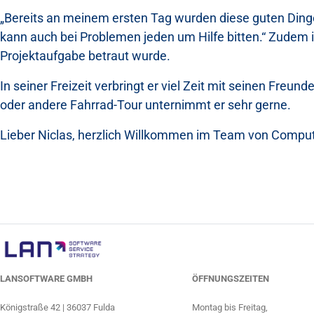
„Bereits an meinem ersten Tag wurden diese guten Dinge b
kann auch bei Problemen jeden um Hilfe bitten.“ Zudem i
Projektaufgabe betraut wurde.
In seiner Freizeit verbringt er viel Zeit mit seinen Fre
oder andere Fahrrad-Tour unternimmt er sehr gerne.
Lieber Niclas, herzlich Willkommen im Team von Comput
LANSOFTWARE GMBH
ÖFFNUNGSZEITEN
Königstraße 42 | 36037 Fulda
Montag bis Freitag,