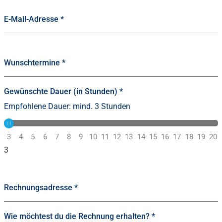
E-Mail-Adresse
*
Wunschtermine
*
Gewünschte Dauer (in Stunden)
*
Empfohlene Dauer: mind. 3 Stunden
3
4
5
6
7
8
9
10
11
12
13
14
15
16
17
18
19
20
3
Rechnungsadresse
*
Wie möchtest du die Rechnung erhalten?
*