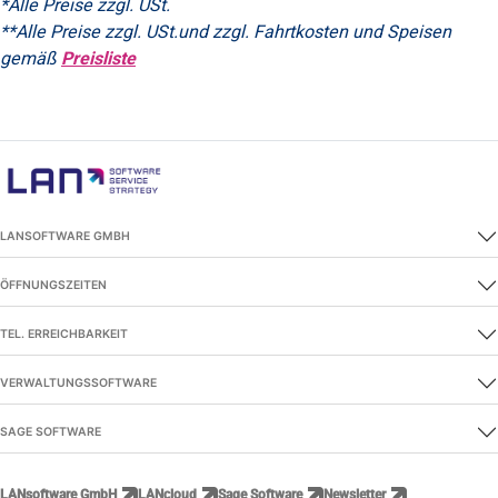
*Alle Preise zzgl. USt.
**Alle Preise zzgl. USt.und zzgl. Fahrtkosten und Speisen
gemäß
Preisliste
LANSOFTWARE GMBH
ÖFFNUNGSZEITEN
TEL. ERREICHBARKEIT
VERWALTUNGSSOFTWARE
SAGE SOFTWARE
LANsoftware GmbH
LANcloud
Sage Software
Newsletter