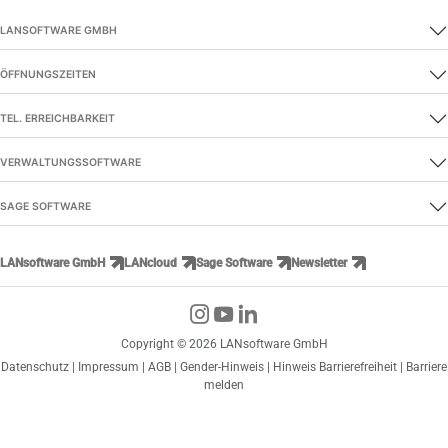
LANSOFTWARE GMBH
ÖFFNUNGSZEITEN
TEL. ERREICHBARKEIT
VERWALTUNGSSOFTWARE
SAGE SOFTWARE
LANsoftware GmbH
LANcloud
Sage Software
Newsletter
Copyright © 2026 LANsoftware GmbH
Datenschutz
|
Impressum
|
AGB
|
Gender-Hinweis
|
Hinweis Barrierefreiheit
|
Barriere
melden